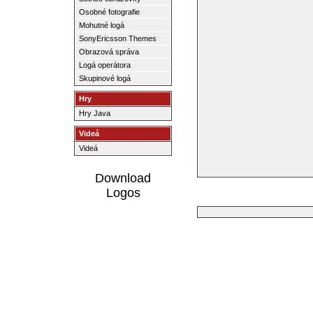
Osobné fotografie
Mohutné logá
SonyEricsson Themes
Obrazová správa
Logá operátora
Skupinové logá
Hry
Hry Java
Videá
Videá
Download
Logos