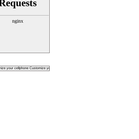
e your cellphone Customize your cellphone Customize your cellphone Customize your cellp