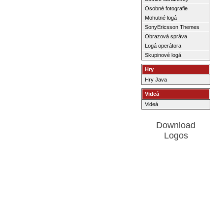
Osobné fotografie
Mohutné logá
SonyEricsson Themes
Obrazová správa
Logá operátora
Skupinové logá
Hry
Hry Java
Videá
Videá
Download
Logos