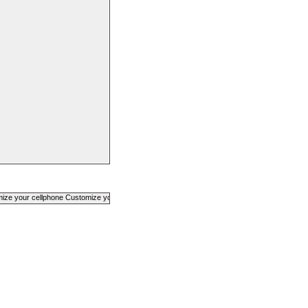
e your cellphone Customize your cellphone Customize your cellphone Customize your cellp