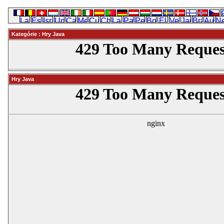
Kategórie : Hry Java
Hry Java