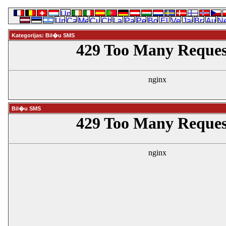
Kategorijas: Bil�u SMS
Bil�u SMS