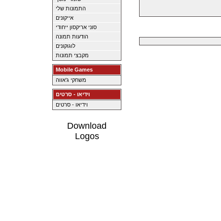
התמונות שלי
אייקונים
סוני אריקסון ייחודי
הודעות תמונה
לוגוקונים
מקבצי תמונות
Mobile Games
משחקי ג'אווה
וידיאו - סרטים
וידיאו - סרטים
Download
Logos